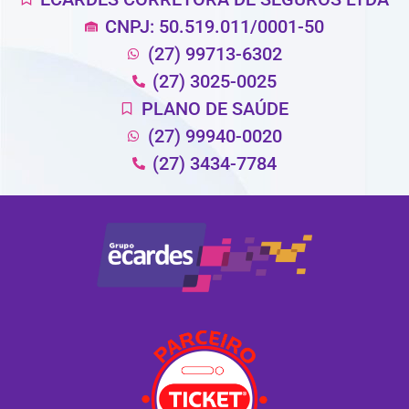
CNPJ: 50.519.011/0001-50
(27) 99713-6302
(27) 3025-0025
PLANO DE SAÚDE
(27) 99940-0020
(27) 3434-7784